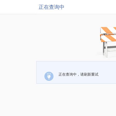
正在查询中
正在查询中，请刷新重试